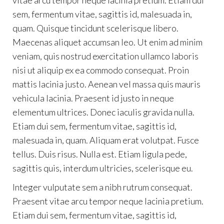
vitae arcu tempor neque lacinia pretium. Etiam dui
sem, fermentum vitae, sagittis id, malesuada in,
quam. Quisque tincidunt scelerisque libero.
Maecenas aliquet accumsan leo. Ut enim ad minim
veniam, quis nostrud exercitation ullamco laboris
nisi ut aliquip ex ea commodo consequat. Proin
mattis lacinia justo. Aenean vel massa quis mauris
vehicula lacinia. Praesent id justo in neque
elementum ultrices. Donec iaculis gravida nulla.
Etiam dui sem, fermentum vitae, sagittis id,
malesuada in, quam. Aliquam erat volutpat. Fusce
tellus. Duis risus. Nulla est. Etiam ligula pede,
sagittis quis, interdum ultricies, scelerisque eu.
Integer vulputate sem a nibh rutrum consequat.
Praesent vitae arcu tempor neque lacinia pretium.
Etiam dui sem, fermentum vitae, sagittis id,